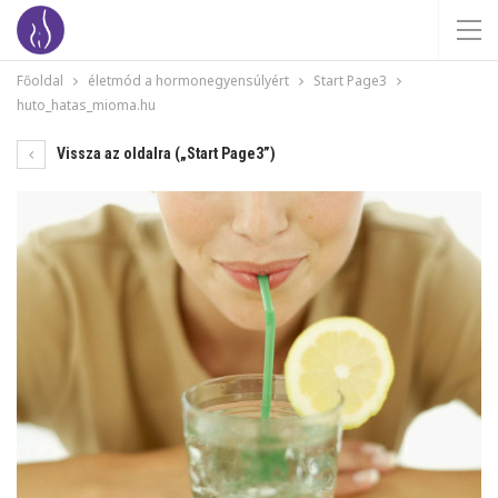
Főoldal
életmód a hormonegyensúlyért
Start Page3
huto_hatas_mioma.hu
Vissza az oldalra („Start Page3”)