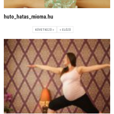
huto_hatas_mioma.hu
KÖVETKEZŐ
ELŐZŐ