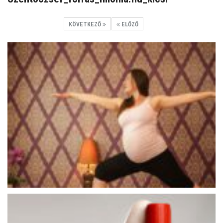
KÖVETKEZŐ
ELŐZŐ