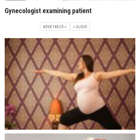
Gynecologist examining patient
KÖVETKEZŐ
ELŐZŐ