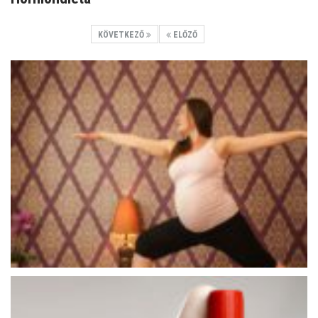
KÖVETKEZŐ
ELŐZŐ