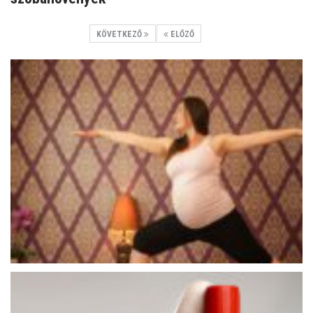
KÖVETKEZŐ
ELŐZŐ