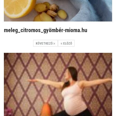
meleg_citromos_gyömbér-mioma.hu
KÖVETKEZŐ
ELŐZŐ