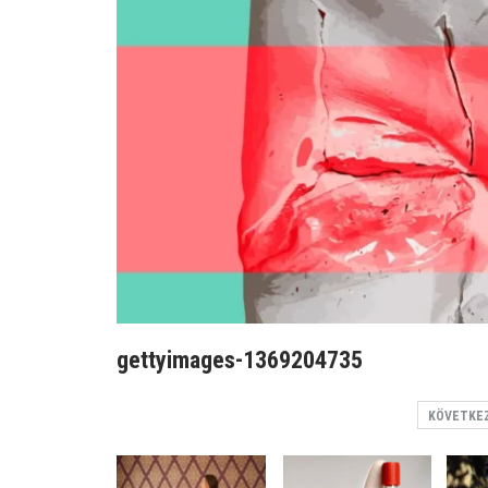
gettyimages-1369204735
KÖVETKE