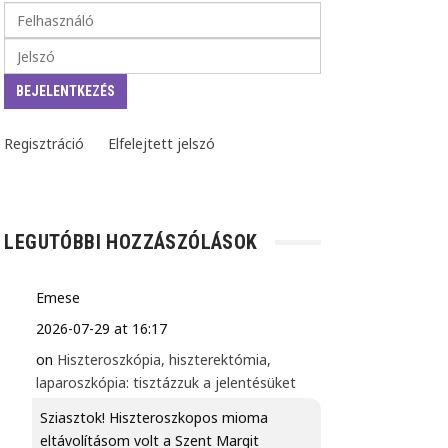
Regisztráció
Elfelejtett jelszó
LEGUTÓBBI HOZZÁSZÓLÁSOK
Emese
2026-07-29 at 16:17
on
Hiszteroszkópia, hiszterektómia,
laparoszkópia: tisztázzuk a jelentésüket
Sziasztok! Hiszteroszkopos mioma
eltávolításom volt a Szent Margit