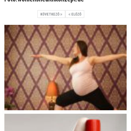
KÖVETKEZŐ
ELŐZŐ