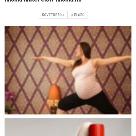
KÖVETKEZŐ
ELŐZŐ